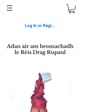
Log In or Register
Adan air am brosnachadh
le Rèis Drag Rupaul