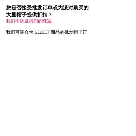
您是否接受批发订单或为派对购买的
大量帽子提供折扣？
我们不批发我们的珠宝。
我们可能会为 SELECT 商品的批发帽子订
单提供小幅折扣。 我们对在其他精品店
ATM 中存放我们的设计并不特别感兴趣。
我们的利润太小了，我们无法提供
40%-50% 的典型批发折扣。 我们的大部
分头饰都是由我们用限量的特殊材料手工
制作的。_cc781905-5cde -3194-bb3b-
136bad5cf58d_
我们绝对不批发我们的蝴蝶
产品，因为它们是用精致的羽毛制成的。
如果您要参加一个派对，请填写
此表格
或
info@fabhatters.com
发送电子邮件至
_cc781905-5cde-3194-bb3b联系我
们-136bad5cf58d_包括你的预算和你想要
的帽子数量。
我们可能有样品或简化设计的方法来满足
您的预算。