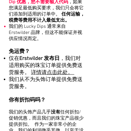
Dip 优惠，您不需要输入代码
，如果
您满足最低购买要求，我们只会将它
们添加到适用的订单中。
任何运输，
税费等费用不计入最低支出。
我们的 Lucky Dips 通常来自
Erstwilder 品牌，但这不能保证并视
供应情况而定。
免运费？
仅在
Erstwilder 发布日
，我们对
适用购买的珠宝订单提供免费送
货服务。
详情请点击此处。
我们从不为头饰订单提供免费送
货服务。
你有折扣码吗？
我们的头饰产品几乎
没有
任何折扣/
促销优惠，而且我们的珠宝产品很少
提供折扣。 作为一家非常小的企
业，我们的利润微乎其微，以至于没