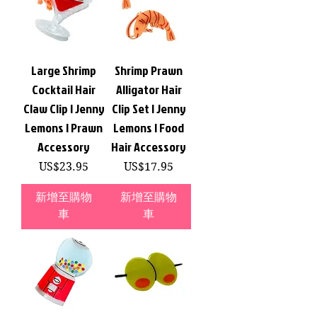
Large Shrimp
Shrimp Prawn
Cocktail Hair
Alligator Hair
Claw Clip | Jenny
Clip Set | Jenny
Lemons | Prawn
Lemons | Food
Accessory
Hair Accessory
價格
價格
US$23.95
US$17.95
新增至購物
新增至購物
車
車