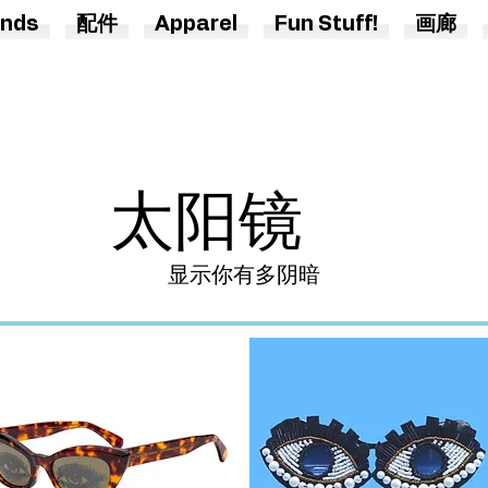
nds
配件
Apparel
Fun Stuff!
画廊
太阳镜
显示你有多阴暗