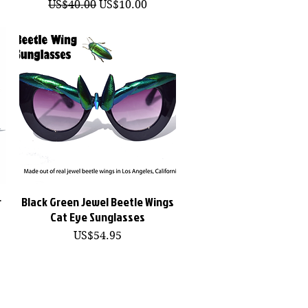
一般價格
促銷價格
US$40.00
US$10.00
r
Black Green Jewel Beetle Wings
快速瀏覽
Cat Eye Sunglasses
價格
US$54.95