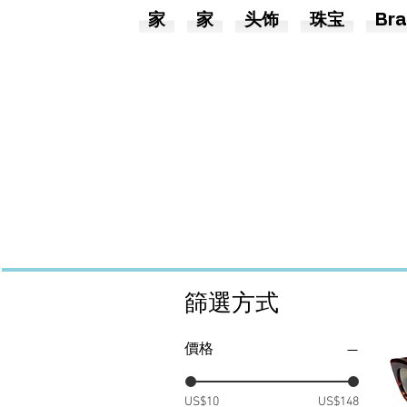
家
家
头饰
珠宝
Bra
篩選方式
價格
US$10
US$148