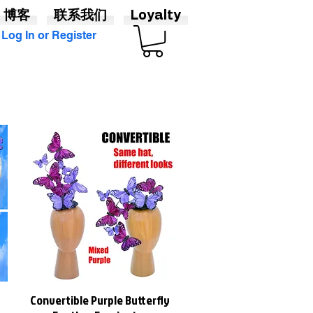
博客
联系我们
Loyalty
Log In or Register
Convertible Purple Butterfly
快速瀏覽