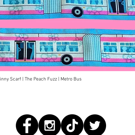
快速瀏覽
kinny Scarf | The Peach Fuzz | Metro Bus