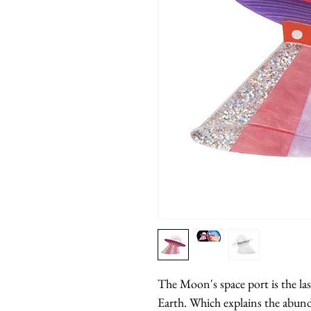
The Moon's space port is the last
Earth. Which explains the abund