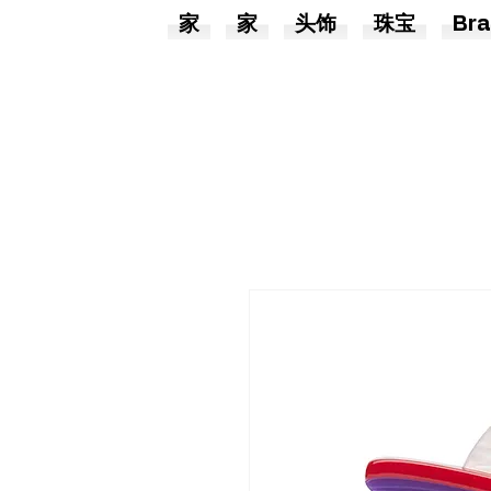
家
家
头饰
珠宝
Bra