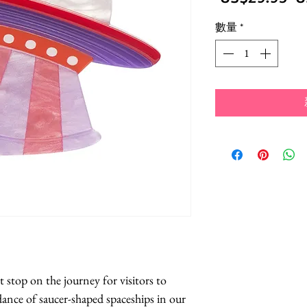
數量
*
 stop on the journey for visitors to 
ance of saucer-shaped spaceships in our 