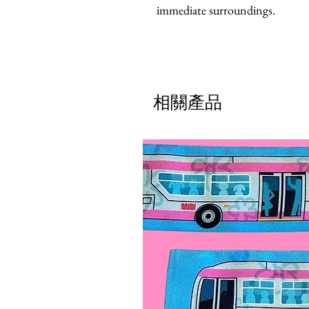
immediate surroundings.
相關產品