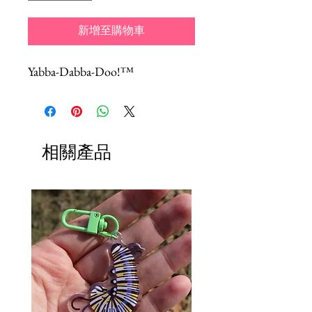
新增至購物車
Yabba-Dabba-Doo!™
相關產品