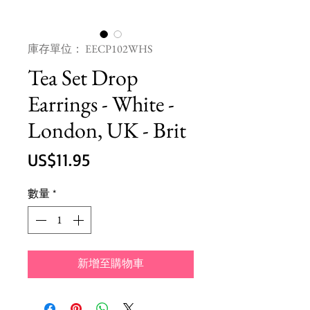
庫存單位： EECP102WHS
Tea Set Drop
Earrings - White -
London, UK - Brit
價
US$11.95
格
數量
*
新增至購物車