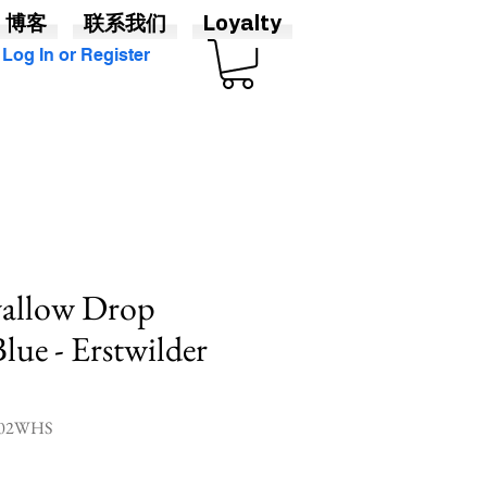
博客
联系我们
Loyalty
Log In or Register
allow Drop
Blue - Erstwilder
02WHS