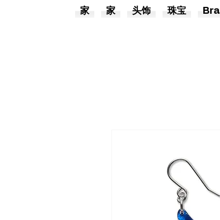
家
家
头饰
珠宝
Bra