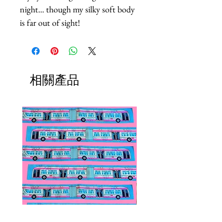
night... though my silky soft body 
is far out of sight!
相關產品