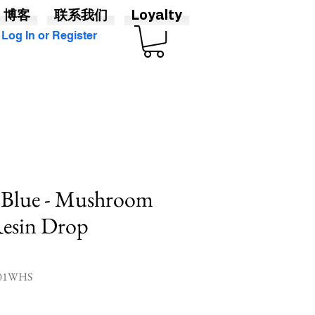
博客
联系我们
Loyalty
Log In or Register
, Blue - Mushroom
Resin Drop
01WHS