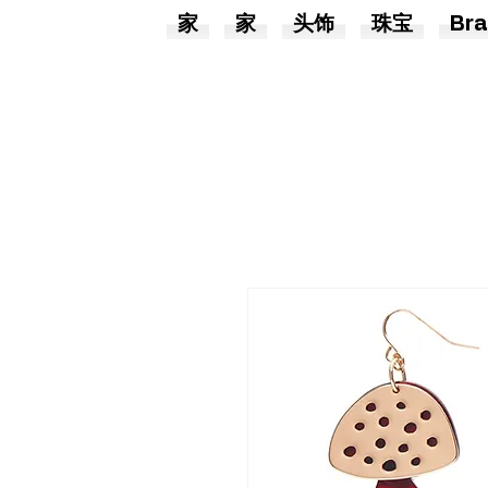
家
家
头饰
珠宝
Bra