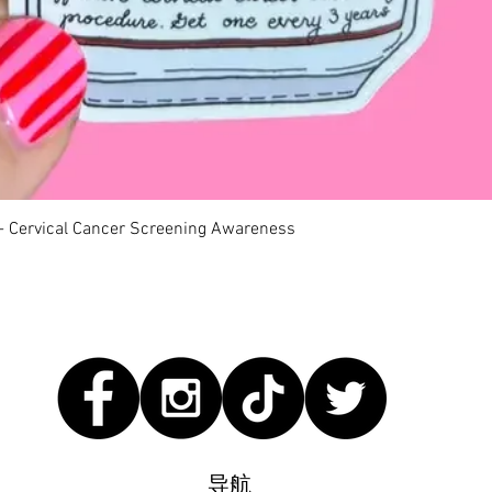
快速瀏覽
 - Cervical Cancer Screening Awareness
导航