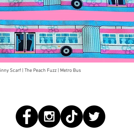
快速瀏覽
kinny Scarf | The Peach Fuzz | Metro Bus