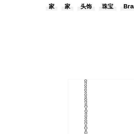
家
家
头饰
珠宝
Bra