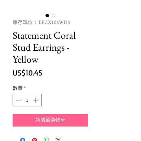
庫存單位： EECX106WHS
Statement Coral
Stud Earrings -
Yellow
價
US$10.45
格
數量
*
新增至購物車