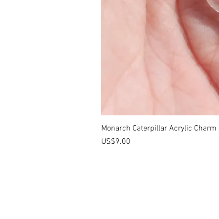
Monarch Caterpillar Acrylic Charm -
價格
US$9.00