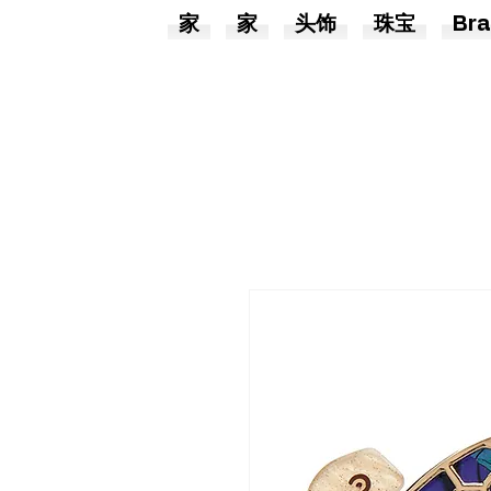
家
家
头饰
珠宝
Bra