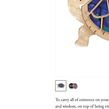
To carry all of existence on your
and wisdom, on top of being virt