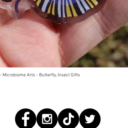
快速瀏覽
 Microbiome Arts - Butterfly, Insect Gifts