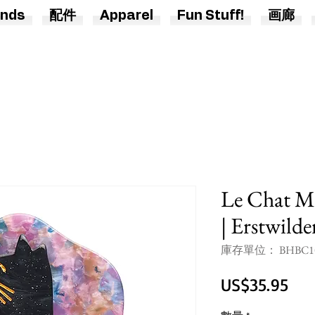
nds
配件
Apparel
Fun Stuff!
画廊
Le Chat Mi
| Erstwild
庫存單位： BHBC1
價
US$35.95
格