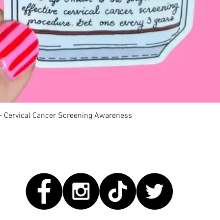
快速瀏覽
 - Cervical Cancer Screening Awareness