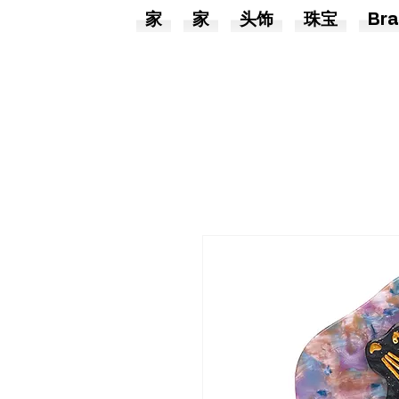
家
家
头饰
珠宝
Bra