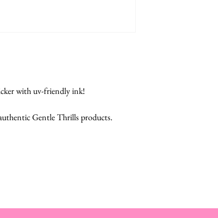
cker with uv-friendly ink!
 authentic Gentle Thrills products.